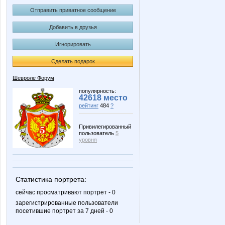
Отправить приватное сообщение
Добавить в друзья
Игнорировать
Сделать подарок
Шевроле Форум
популярность:
42618 место
рейтинг
484
?
Привилегированный
пользователь
5
уровня
Статистика портрета:
сейчас просматривают портрет - 0
зарегистрированные пользователи
посетившие портрет за 7 дней - 0